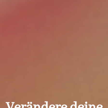
Verändere deine