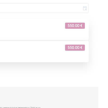
550.00 €
550.00 €