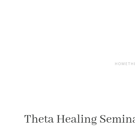
Skip to main content
HOME
TH
Theta Healing Semin