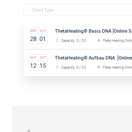
ThetaHealing® Basis DNA⎟Online Se
SEP
OCT
28
01
Capacity: 3 / 20
Theta Healing Onli
ThetaHealing® Aufbau DNA ⎟Online 
OCT
OCT
12
15
Capacity: 0 / 20
Theta Healing Onli