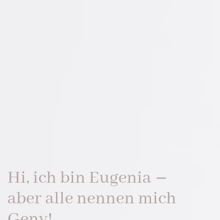
Hi, ich bin Eugenia
–
aber alle nennen mich
Geny!